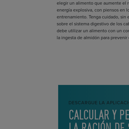
elegir un alimento que aumente el re
energía explosiva, con piensos en lo
entrenamiento. Tenga cuidado, sin
sobre el sistema digestivo de los ca
debe utilizar un alimento con un 
la ingesta de almidón para prevenir 
DESCARGUE LA APLICAC
CALCULAR Y P
LA RACIÓN DE