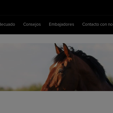
adecuado
Consejos
Embajadores
Contacto con no
Navegación principal