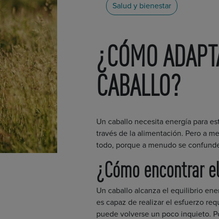
Salud y bienestar
¿CÓMO ADAPTA
CABALLO?
Un caballo necesita energía para est
través de la alimentación. Pero a m
todo, porque a menudo se confunde
¿Cómo encontrar el 
Un caballo alcanza el equilibrio en
es capaz de realizar el esfuerzo re
puede volverse un poco inquieto. Por