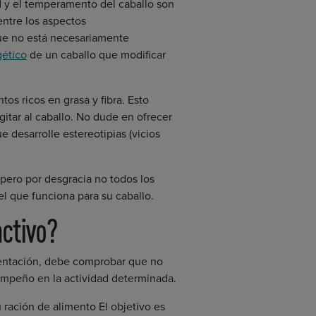
ud y el temperamento del caballo son
entre los aspectos
que no está necesariamente
gético
de un caballo que modificar
tos ricos en grasa y fibra. Esto
itar al caballo. No dude en ofrecer
 desarrolle estereotipias (vicios
pero por desgracia no todos los
l que funciona para su caballo.
activo?
imentación, debe comprobar que no
mpeño en la actividad determinada.
ración de alimento El objetivo es