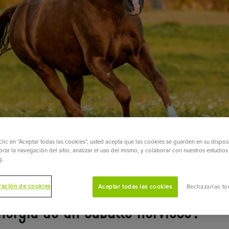
clic en “Aceptar todas las cookies”, usted acepta que las cookies se guarden en su dispos
rar la navegación del sitio, analizar el uso del mismo, y colaborar con nuestros estudios
g.
ración de cookies
Aceptar todas las cookies
Rechazarlas to
nergía de un caballo nervioso?