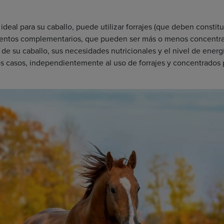
 ideal para su caballo, puede utilizar forrajes (que deben constit
entos complementarios, que pueden ser más o menos concentrado
 de su caballo, sus necesidades nutricionales y el nivel de energí
os casos, independientemente al uso de forrajes y concentrados p