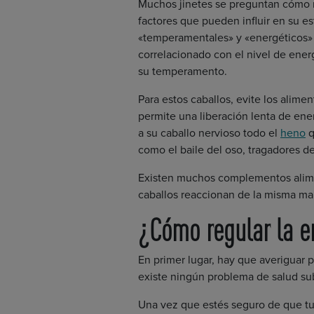
Muchos jinetes se preguntan cómo rel
factores que pueden influir en su es
«temperamentales» y «energéticos» 
correlacionado con el nivel de energ
su temperamento.
Para estos caballos, evite los alimen
permite una liberación lenta de ene
a su caballo nervioso todo el
heno
q
como el baile del oso, tragadores de 
Existen muchos complementos aliment
caballos reaccionan de la misma man
¿Cómo regular la e
En primer lugar, hay que averiguar 
existe ningún problema de salud s
Una vez que estés seguro de que tu 