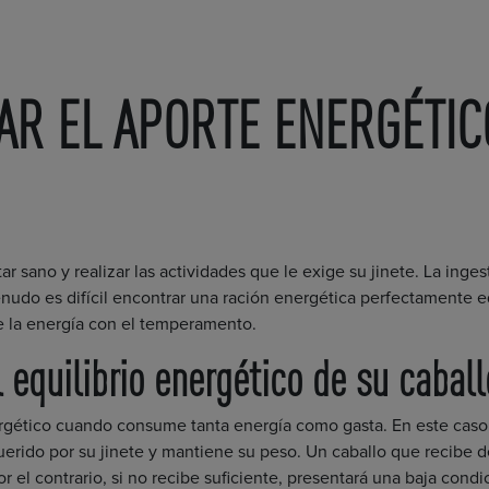
R EL APORTE ENERGÉTIC
ar sano y realizar las actividades que le exige su jinete. La ing
enudo es difícil encontrar una ración energética perfectamente e
 la energía con el temperamento.
equilibrio energético de su cabal
ergético cuando consume tanta energía como gasta. En este caso, 
querido por su jinete y mantiene su peso. Un caballo que recibe
 el contrario, si no recibe suficiente, presentará una baja cond