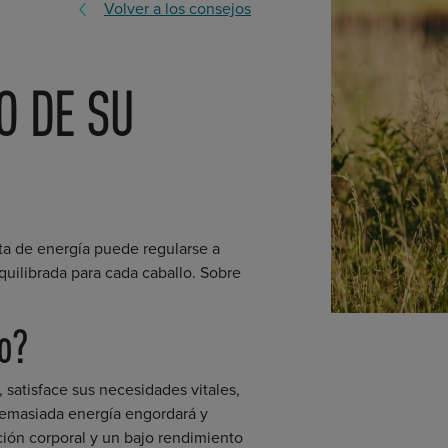
Volver a los consejos
O DE SU
esta de energía puede regularse a
quilibrada para cada caballo. Sobre
lo?
satisface sus necesidades vitales,
 demasiada energía engordará y
ición corporal y un bajo rendimiento