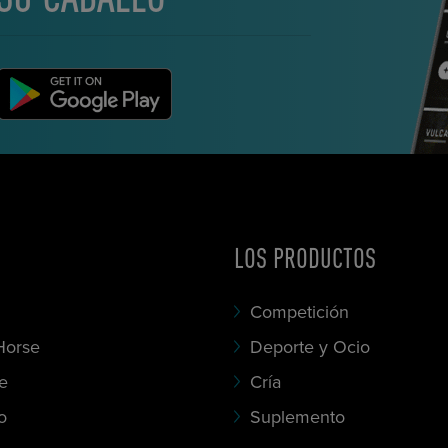
LOS PRODUCTOS
Competición
Horse
Deporte y Ocio
se
Cría
o
Suplemento