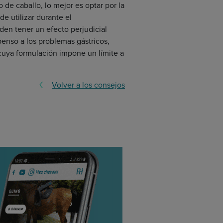
 de caballo, lo mejor es optar por la
e utilizar durante el
en tener un efecto perjudicial
penso a los problemas gástricos,
 cuya formulación impone un límite a
Volver a los consejos