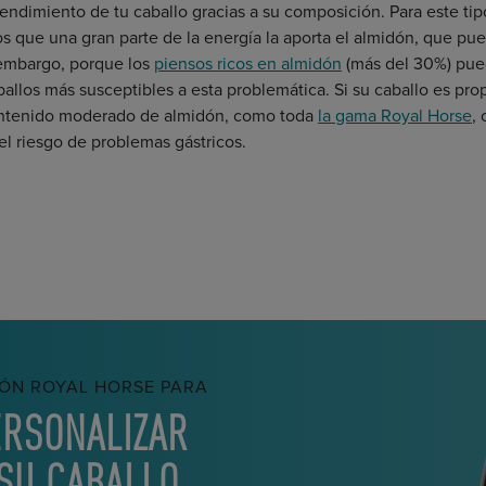
ndimiento de tu caballo gracias a su composición. Para este tipo
s que una gran parte de la energía la aporta el almidón, que pued
 embargo, porque los
piensos ricos en almidón
(más del 30%) pued
ballos más susceptibles a esta problemática. Si su caballo es pro
contenido moderado de almidón, como toda
la gama Royal Horse
,
el riesgo de problemas gástricos.
IÓN ROYAL HORSE PARA
ERSONALIZAR
 SU CABALLO