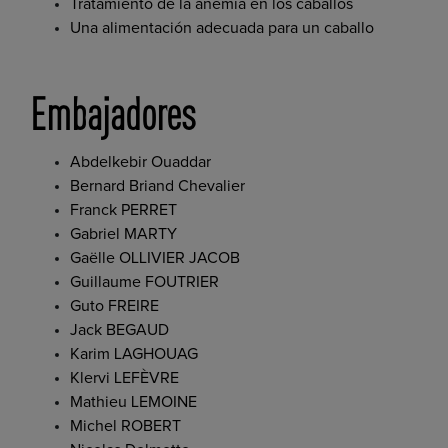
Tratamiento de la anemia en los caballos
Una alimentación adecuada para un caballo
Embajadores
Abdelkebir Ouaddar
Bernard Briand Chevalier
Franck PERRET
Gabriel MARTY
Gaëlle OLLIVIER JACOB
Guillaume FOUTRIER
Guto FREIRE
Jack BEGAUD
Karim LAGHOUAG
Klervi LEFÈVRE
Mathieu LEMOINE
Michel ROBERT