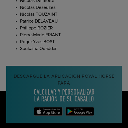
Nicolas Delmotte
Nicolas Deseuzes
Nicolas TOUZAINT
Patrice DELAVEAU
Philippe ROZIER
Pierre-Marie FRIANT
Roger-Yves BOST
Soukaina Ouaddar
DESCARGUE LA APLICACIÓN ROYAL HORSE
PARA
CALCULAR Y PERSONALIZAR
LA RACIÓN DE SU CABALLO