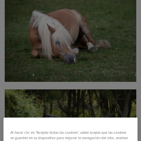
Al hacer clic en “Aceptar todas las cookies”, usted acepta que las cookies
se guarden en su dispositivo para mejorar la navegación del sitio, analizar