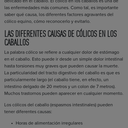
delicado en el caballo. El cólico en los caballos es una de
las enfermedades más comunes. Como tal, es importante
saber qué causa, los diferentes factores agravantes del
cólico equino, cómo reconocerlo y evitarlo.
LAS DIFERENTES CAUSAS DE CÓLICOS EN LOS
CABALLOS
La palabra cólico se refiere a cualquier dolor de estómago
en el caballo. Esto puede ir desde un simple dolor intestinal
hasta torsiones muy graves que pueden causar la muerte.
La particularidad del tracto digestivo del caballo es que es
particularmente largo (el caballo tiene, en efecto, un
intestino delgado de 20 metros y un colon de 7 metros).
Muchos trastornos pueden aparecer en cualquier momento.
Los cólicos del caballo (espasmos intestinales) pueden
tener diferentes causas:
Horas de alimentación irregulares