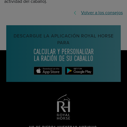
actividad del caballo).
Volver a los consejos
DESCARGUE LA APLICACIÓN ROYAL HORSE
PARA
CALCULAR Y PERSONALIZAR
LA RACIÓN DE SU CABALLO