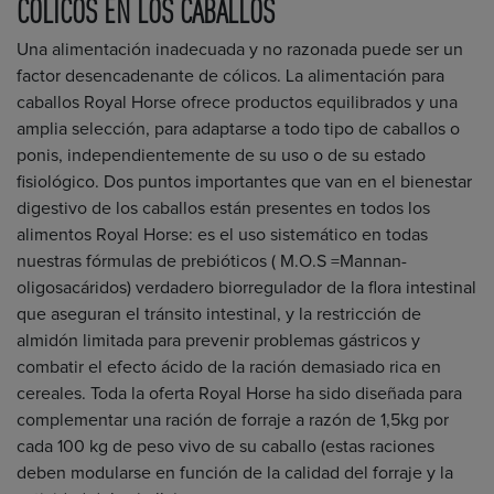
CÓLICOS EN LOS CABALLOS
Una alimentación inadecuada y no razonada puede ser un
factor desencadenante de cólicos. La alimentación para
caballos Royal Horse ofrece productos equilibrados y una
amplia selección, para adaptarse a todo tipo de caballos o
ponis, independientemente de su uso o de su estado
fisiológico. Dos puntos importantes que van en el bienestar
digestivo de los caballos están presentes en todos los
alimentos Royal Horse: es el uso sistemático en todas
nuestras fórmulas de prebióticos ( M.O.S =Mannan-
oligosacáridos) verdadero biorregulador de la flora intestinal
que aseguran el tránsito intestinal, y la restricción de
almidón limitada para prevenir problemas gástricos y
combatir el efecto ácido de la ración demasiado rica en
cereales. Toda la oferta Royal Horse ha sido diseñada para
complementar una ración de forraje a razón de 1,5kg por
cada 100 kg de peso vivo de su caballo (estas raciones
deben modularse en función de la calidad del forraje y la