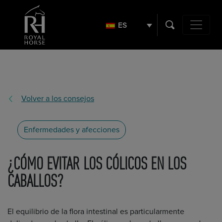
Buscar:
ES
Navegación
Volver a los consejos
Enfermedades y afecciones
¿CÓMO EVITAR LOS CÓLICOS EN LOS
CABALLOS?
El equilibrio de la flora intestinal es particularmente