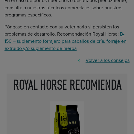
En el caso de potros huérfanos o destetados precozmente,
consulte a nuestros técnicos comerciales sobre nuestros
programas específicos.
Póngase en contacto con su veterinario si persisten los
problemas de desarrollo. Recomendación Royal Horse:
B-
150 – suplemento forrajero para caballos de cría, forraje en
extruido y/o suplemento de hierba
Volver a los consejos
ROYAL HORSE RECOMIENDA