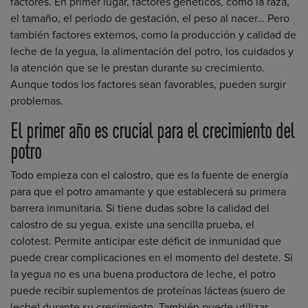
factores. En primer lugar, factores genéticos, como la raza,
el tamaño, el periodo de gestación, el peso al nacer… Pero
también factores externos, como la producción y calidad de
leche de la yegua, la alimentación del potro, los cuidados y
la atención que se le prestan durante su crecimiento.
Aunque todos los factores sean favorables, pueden surgir
problemas.
El primer año es crucial para el crecimiento del
potro
Todo empieza con el calostro, que es la fuente de energía
para que el potro amamante y que establecerá su primera
barrera inmunitaria. Si tiene dudas sobre la calidad del
calostro de su yegua, existe una sencilla prueba, el
colotest. Permite anticipar este déficit de inmunidad que
puede crear complicaciones en el momento del destete. Si
la yegua no es una buena productora de leche, el potro
puede recibir suplementos de proteínas lácteas (suero de
leche) durante su crecimiento. También puede utilizar