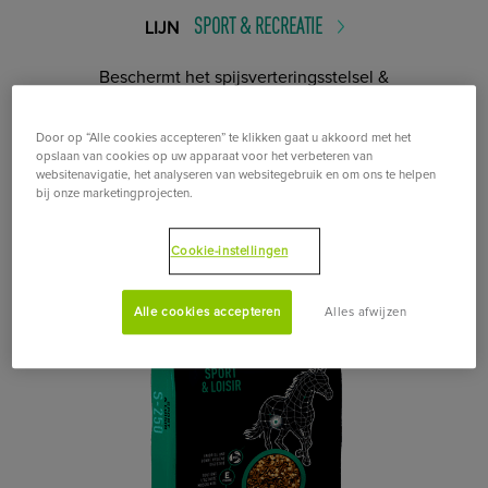
SPORT & RECREATIE
LIJN
Beschermt het spijsverteringsstelsel &
Ondersteunt de spieractiviteit
Door op “Alle cookies accepteren” te klikken gaat u akkoord met het
opslaan van cookies op uw apparaat voor het verbeteren van
websitenavigatie, het analyseren van websitegebruik en om ons te helpen
bij onze marketingprojecten.
Cookie-instellingen
Alle cookies accepteren
Alles afwijzen