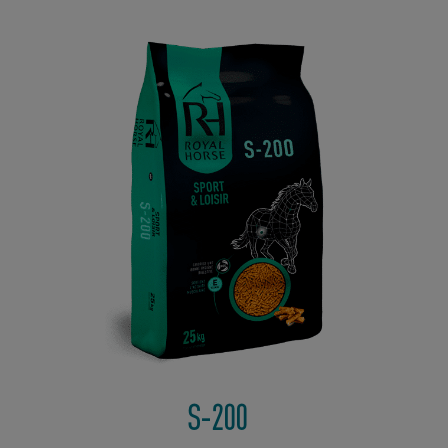
S-200