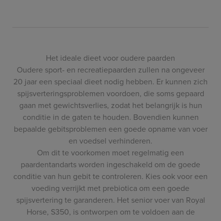
Het ideale dieet voor oudere paarden
Oudere sport- en recreatiepaarden zullen na ongeveer
20 jaar een speciaal dieet nodig hebben. Er kunnen zich
spijsverteringsproblemen voordoen, die soms gepaard
gaan met gewichtsverlies, zodat het belangrijk is hun
conditie in de gaten te houden. Bovendien kunnen
bepaalde gebitsproblemen een goede opname van voer
en voedsel verhinderen.
Om dit te voorkomen moet regelmatig een
paardentandarts worden ingeschakeld om de goede
conditie van hun gebit te controleren. Kies ook voor een
voeding verrijkt met prebiotica om een goede
spijsvertering te garanderen. Het senior voer van Royal
Horse, S350, is ontworpen om te voldoen aan de