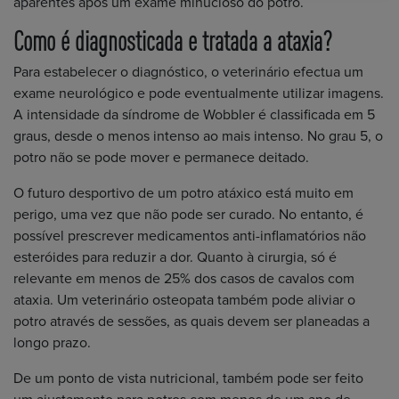
aparentes após um exame minucioso do potro.
Como é diagnosticada e tratada a ataxia?
Para estabelecer o diagnóstico, o veterinário efectua um
exame neurológico e pode eventualmente utilizar imagens.
A intensidade da síndrome de Wobbler é classificada em 5
graus, desde o menos intenso ao mais intenso. No grau 5, o
potro não se pode mover e permanece deitado.
O futuro desportivo de um potro atáxico está muito em
perigo, uma vez que não pode ser curado. No entanto, é
possível prescrever medicamentos anti-inflamatórios não
esteróides para reduzir a dor. Quanto à cirurgia, só é
relevante em menos de 25% dos casos de cavalos com
ataxia. Um veterinário osteopata também pode aliviar o
potro através de sessões, as quais devem ser planeadas a
longo prazo.
De um ponto de vista nutricional, também pode ser feito