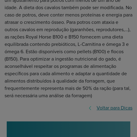
um ajustamento para potros com menos de um ano de
idade. A dieta dos cavalos também pode ser modificada. No
caso de potros, deve conter menos proteínas e energia para
atrasar o crescimento ósseo. Para potros com ataxia e
outros cavalos em reprodução (garanhões, reprodutores,…),
as rações Royal Horse B100 e B150 fornecem uma dieta
equilibrada contendo prebióticos, L-Carnitina e ómega 3 e
ómega 6. Estão disponíveis como pellets (B100) e flocos
(B150). Para optimizar a ingestão nutricional do gado, é
aconselhável respeitar os programas de alimentação
específicos para cada alimento e adaptar a quantidade de
alimentos distribuídos à qualidade da forragem, que
frequentemente representa mais de 50% da ração (para tal,
será necessária uma análise da forragem)
Voltar para Dicas