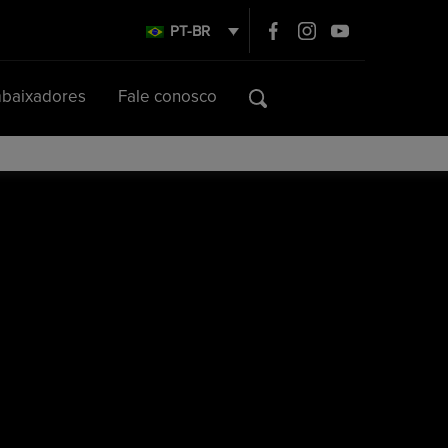
PT-BR
baixadores
Fale conosco