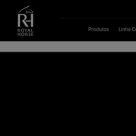
Search
for:
Produtos
Linha 