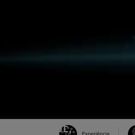
ROYAL HORSE,
Experiência