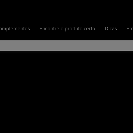
Complementos
Encontre o produto certo
Dicas
Em
Navegação principal