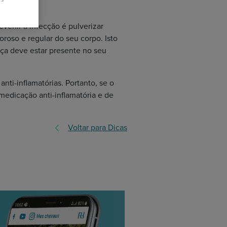
a?
evenir a infecção é pulverizar
oroso e regular do seu corpo. Isto
aça deve estar presente no seu
ti-inflamatórias. Portanto, se o
 medicação anti-inflamatória e de
Voltar para Dicas