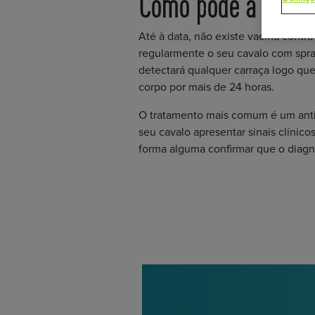
Como pode a doença
Até à data, não existe vacina contra
regularmente o seu cavalo com spray
detectará qualquer carraça logo que
corpo por mais de 24 horas.
O tratamento mais comum é um antibi
seu cavalo apresentar sinais clínic
forma alguma confirmar que o diagn