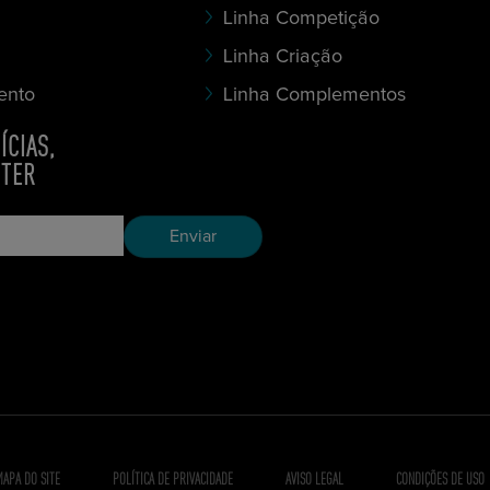
Linha Competição
Linha Criação
ento
Linha Complementos
ÍCIAS,
TTER
MAPA DO SITE
POLÍTICA DE PRIVACIDADE
AVISO LEGAL
CONDIÇÕES DE USO