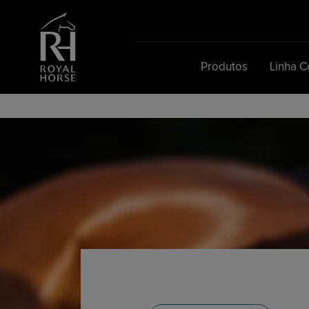
Search
for:
Produtos
Linha 