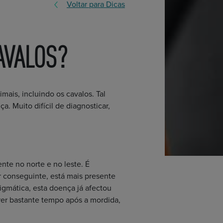
Voltar para Dicas
AVALOS?
ais, incluindo os cavalos. Tal
. Muito difícil de diagnosticar,
te no norte e no leste. É
r conseguinte, está mais presente
igmática, esta doença já afectou
er bastante tempo após a mordida,