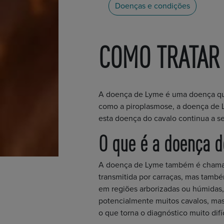
Doenças e condições
COMO TRATAR 
A doença de Lyme é uma doença que 
como a piroplasmose, a doença de Ly
esta doença do cavalo continua a ser
O que é a doença d
A doença de Lyme também é chamada 
transmitida por carraças, mas tamb
em regiões arborizadas ou húmidas,
potencialmente muitos cavalos, ma
o que torna o diagnóstico muito difíc