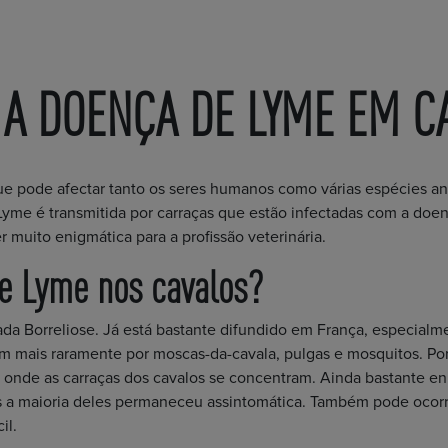
A DOENÇA DE LYME EM C
pode afectar tanto os seres humanos como várias espécies anim
me é transmitida por carraças que estão infectadas com a doença
 muito enigmática para a profissão veterinária.
e Lyme nos cavalos?
Borreliose. Já está bastante difundido em França, especialmen
ém mais raramente por moscas-da-cavala, pulgas e mosquitos. Po
 onde as carraças dos cavalos se concentram. Ainda bastante en
s a maioria deles permaneceu assintomática. Também pode ocorr
il.