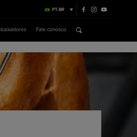
PT-BR
baixadores
Fale conosco