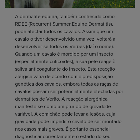
A dermatite equina, também conhecida como
RDEE (Recurrent Summer Equine Dermatitis),
pode afectar todos os cavalos. Assim que um
cavalo o tiver desenvolvido uma vez, voltará a
desenvolver-se todos os Verões (daí o nome).
Quando um cavalo é mordido por um insecto
(especialmente culicóides), a sua pele reage à
saliva anticoagulante do insecto. Esta reacção
alérgica varia de acordo com a predisposição
genética dos cavalos, embora todas as raças de
cavalos possam ser potencialmente afectadas por
dermatites de Verão. A reacção alergénica
manifesta-se como um prurido de gravidade
variável. A comichão pode levar a lesões, cuja
gravidade pode impedir o cavalo de ser montado
nos casos mais graves. É portanto essencial
diagnosticar correctamente o estado do seu