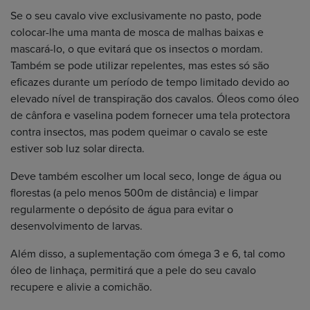
Se o seu cavalo vive exclusivamente no pasto, pode
colocar-lhe uma manta de mosca de malhas baixas e
mascará-lo, o que evitará que os insectos o mordam.
Também se pode utilizar repelentes, mas estes só são
eficazes durante um período de tempo limitado devido ao
elevado nível de transpiração dos cavalos. Óleos como óleo
de cânfora e vaselina podem fornecer uma tela protectora
contra insectos, mas podem queimar o cavalo se este
estiver sob luz solar directa.
Deve também escolher um local seco, longe de água ou
florestas (a pelo menos 500m de distância) e limpar
regularmente o depósito de água para evitar o
desenvolvimento de larvas.
Além disso, a suplementação com ómega 3 e 6, tal como
óleo de linhaça, permitirá que a pele do seu cavalo
recupere e alivie a comichão.