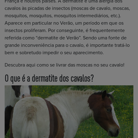
França e noutros países. A dermatite é uma alergia dos
cavalos às picadas de insectos (moscas de cavalo, moscas,
mosquitos, mosquitos, mosquitos intermediários, etc.).
Aparece em particular no Verão, um período em que os
insectos proliferam. Por conseguinte, é frequentemente
referida como “dermatite de Verão”. Sendo uma fonte de
grande inconveniência para o cavalo, é importante tratá-lo
bem e sobretudo impedir o seu aparecimento.
Descubra aqui como se livrar das moscas no seu cavalo!
O que é a dermatite dos cavalos?