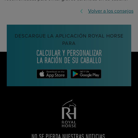
Volver a los consejos
DESCARGUE LA APLICACIÓN ROYAL HORSE
PARA
CALCULAR Y PERSONALIZAR
LA RACIÓN DE SU CABALLO
NO SE PIERDA NUESTRAS NOTICIAS,