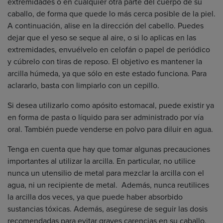
extremidades o en cualquier otra parte del cuerpo de su
caballo, de forma que quede lo más cerca posible de la piel.
A continuación, alise en la dirección del cabello. Puedes
dejar que el yeso se seque al aire, o si lo aplicas en las
extremidades, envuélvelo en celofán o papel de periódico
y cúbrelo con tiras de reposo. El objetivo es mantener la
arcilla húmeda, ya que sólo en este estado funciona. Para
aclararlo, basta con limpiarlo con un cepillo.
Si desea utilizarlo como apósito estomacal, puede existir ya
en forma de pasta o líquido para ser administrado por vía
oral. También puede venderse en polvo para diluir en agua.
Tenga en cuenta que hay que tomar algunas precauciones
importantes al utilizar la arcilla. En particular, no utilice
nunca un utensilio de metal para mezclar la arcilla con el
agua, ni un recipiente de metal. Además, nunca reutilices
la arcilla dos veces, ya que puede haber absorbido
sustancias tóxicas. Además, asegúrese de seguir las dosis
recomendadas para evitar graves carencias en su caballo.