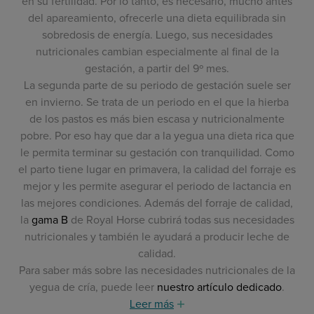
en su fertilidad. Por lo tanto, es necesario, mucho antes
del apareamiento, ofrecerle una dieta equilibrada sin
sobredosis de energía. Luego, sus necesidades
nutricionales cambian especialmente al final de la
gestación, a partir del 9º mes.
La segunda parte de su periodo de gestación suele ser
en invierno. Se trata de un periodo en el que la hierba
de los pastos es más bien escasa y nutricionalmente
pobre. Por eso hay que dar a la yegua una dieta rica que
le permita terminar su gestación con tranquilidad. Como
el parto tiene lugar en primavera, la calidad del forraje es
mejor y les permite asegurar el periodo de lactancia en
las mejores condiciones. Además del forraje de calidad,
la
gama B
de Royal Horse cubrirá todas sus necesidades
nutricionales y también le ayudará a producir leche de
calidad.
Para saber más sobre las necesidades nutricionales de la
yegua de cría, puede leer
nuestro artículo dedicado
.
Leer más