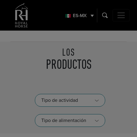
Search
for:
ES-MX
Main Navig
LOS
PRODUCTOS
Tipo de actividad
Tipo de alimentación