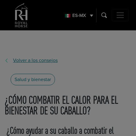
Search
for:
ES-MX
Main Navig
Volver a los consejos
Salud y bienestar
¿CÓMO COMBATIR EL CALOR PARA EL
BIENESTAR DE SU CABALLO?
¿Cómo ayudar a su caballo a combatir el