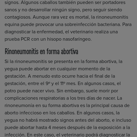
sígnos. Algunos caballos también pueden ser portadores
sanos y no desarrollar ningún sígno, pero seguir siendo
contagiosos. Aunque rara vez es mortal, la rinoneumonitis
equina puede provocar una sobreinfección bacteriana. Para
diagnosticar la enfermedad, el veterinario realiza una
prueba PCR con un hisopo nasofaríngeo.
Rinoneumonitis en forma abortiva
Si la rinoneumonitis se presenta en la forma abortiva, la
yegua puede abortar en cualquier momento de la
gestación. A menudo esto ocurre hacia el final de la
gestación, entre el 9º y el 11º mes. En algunos casos, el
potro puede nacer vivo. Sin embargo, suele morir por
complicaciones respiratorias a los tres días de nacer. La
rinoneumonía en su forma abortiva es la principal causa de
aborto infeccioso en los caballos. En algunos casos, la
yegua no habrá mostrado signos antes del aborto, e incluso
puede abortar hasta 4 meses después de la exposición a la
infección. En este caso, el veterinario podrá diagnosticar la