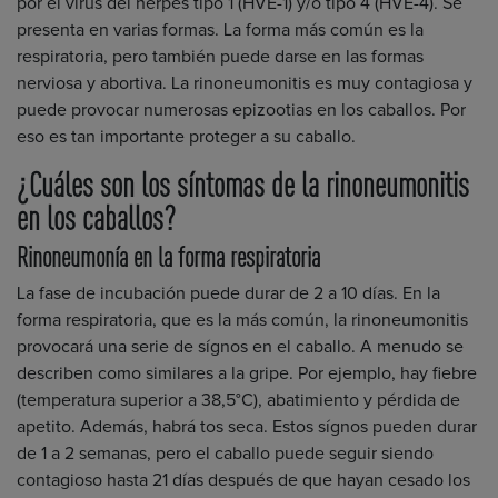
por el virus del herpes tipo 1 (HVE-1) y/o tipo 4 (HVE-4). Se
presenta en varias formas. La forma más común es la
respiratoria, pero también puede darse en las formas
nerviosa y abortiva. La rinoneumonitis es muy contagiosa y
puede provocar numerosas epizootias en los caballos. Por
eso es tan importante proteger a su caballo.
¿Cuáles son los síntomas de la rinoneumonitis
en los caballos?
Rinoneumonía en la forma respiratoria
La fase de incubación puede durar de 2 a 10 días. En la
forma respiratoria, que es la más común, la rinoneumonitis
provocará una serie de sígnos en el caballo. A menudo se
describen como similares a la gripe. Por ejemplo, hay fiebre
(temperatura superior a 38,5°C), abatimiento y pérdida de
apetito. Además, habrá tos seca. Estos sígnos pueden durar
de 1 a 2 semanas, pero el caballo puede seguir siendo
contagioso hasta 21 días después de que hayan cesado los