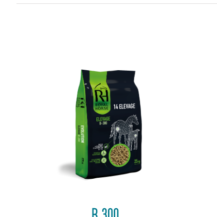
B 300