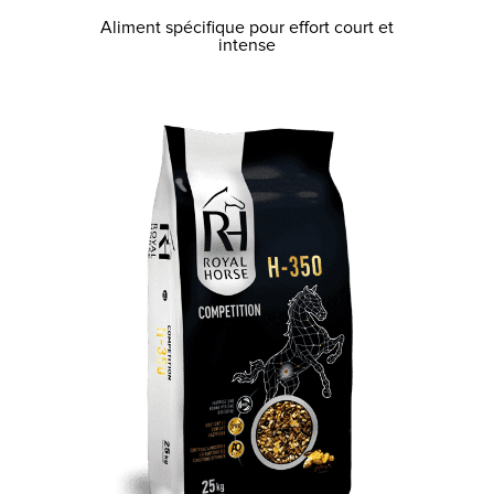
Aliment spécifique pour effort court et
intense