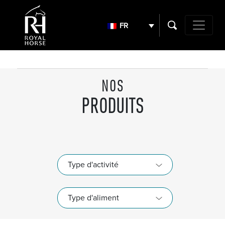
Search
for:
FR
Navigation 
NOS
PRODUITS
Type d'activité
Type d'aliment