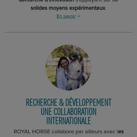
démarche d’innovation
s’appuyant sur de
solides moyens expérimentaux
.
En savoir
RECHERCHE & DÉVELOPPEMENT
UNE COLLABORATION
INTERNATIONALE
ROYAL HORSE collabore par ailleurs avec l
es