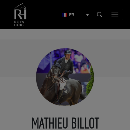
Search
for:
FR
Navigation 
MATHIEU BILLOT