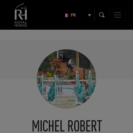
Search
for:
FR
Navigation 
MICHEL ROBERT