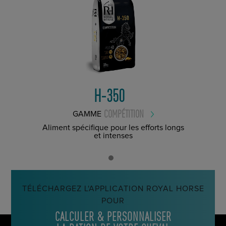
H-350
COMPÉTITION
GAMME
Aliment spécifique pour les efforts longs
et intenses
TÉLÉCHARGEZ L'APPLICATION ROYAL HORSE
POUR
CALCULER & PERSONNALISER