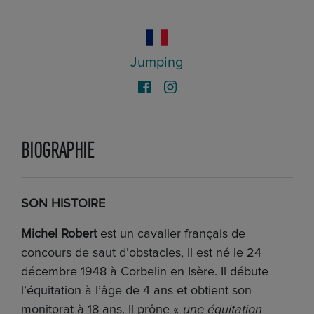
Jumping
BIOGRAPHIE
SON HISTOIRE
Michel Robert
est un cavalier français de
concours de saut d’obstacles
, il est né le
24
décembre
1948
à
Corbelin
en
Isère
. Il débute
l’
équitation
à l’âge de 4 ans et obtient son
monitorat à 18 ans. Il prône «
une équitation