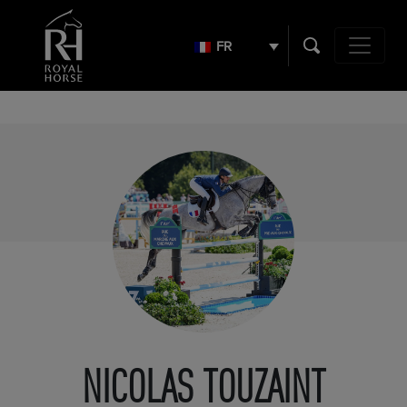
Search
for:
FR
Navigation 
NICOLAS TOUZAINT