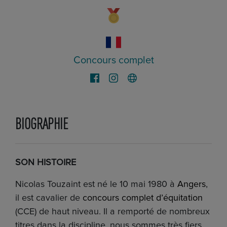
Concours complet
BIOGRAPHIE
SON HISTOIRE
Nicolas
Touzaint
est né le 10 mai 1980 à
Angers
,
il est cavalier de
concours complet d’équitation
(CCE) de haut niveau. Il a remporté de nombreux
titres dans la discipline
, nous sommes très fiers