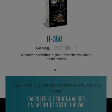
H-350
COMPÉTITION
GAMME
Aliment spécifique pour les efforts longs
et intenses
TÉLÉCHARGEZ L'APPLICATION ROYAL HORSE
POUR
CALCULER & PERSONNALISER
LA RATION DE VOTRE CHEVAL