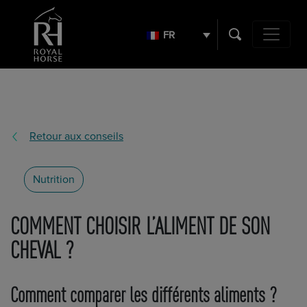
Search
for:
FR
Navigation 
Retour aux conseils
Nutrition
COMMENT CHOISIR L’ALIMENT DE SON
CHEVAL ?
Comment comparer les différents aliments ?