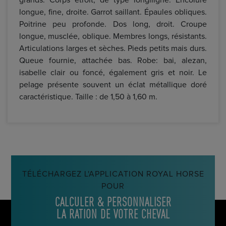
longue, fine, droite. Garrot saillant. Épaules obliques.
Poitrine peu profonde. Dos long, droit. Croupe
longue, musclée, oblique. Membres longs, résistants.
Articulations larges et sèches. Pieds petits mais durs.
Queue fournie, attachée bas. Robe: bai, alezan,
isabelle clair ou foncé, également gris et noir. Le
pelage présente souvent un éclat métallique doré
caractéristique. Taille : de 1,50 à 1,60 m.
TÉLÉCHARGEZ L'APPLICATION ROYAL HORSE
POUR
CALCULER & PERSONNALISER
LA RATION DE VOTRE CHEVAL