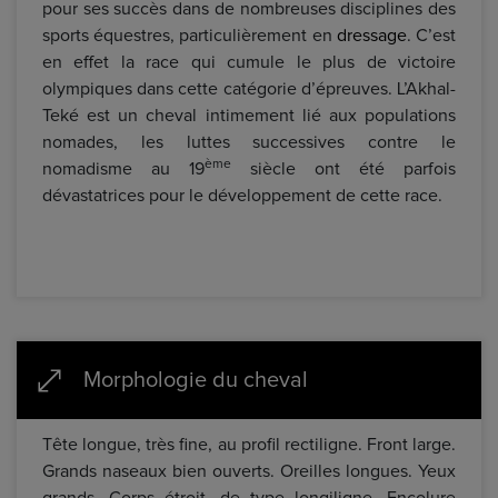
pour ses succès dans de nombreuses disciplines des
sports équestres, particulièrement en
dressage
. C’est
en effet la race qui cumule le plus de victoire
olympiques dans cette catégorie d’épreuves. L’Akhal-
Teké est un cheval intimement lié aux populations
nomades, les luttes successives contre le
ème
nomadisme au 19
siècle ont été parfois
dévastatrices pour le développement de cette race.
Morphologie du cheval
Tête longue, très fine, au profil rectiligne. Front large.
Grands naseaux bien ouverts. Oreilles longues. Yeux
grands. Corps étroit, de type longiligne. Encolure