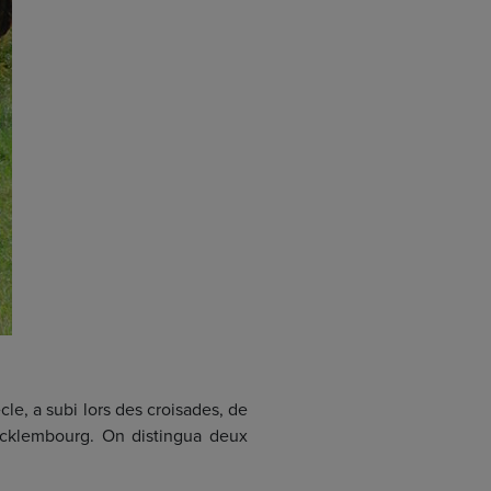
le, a subi lors des croisades, de
ecklembourg. On distingua deux