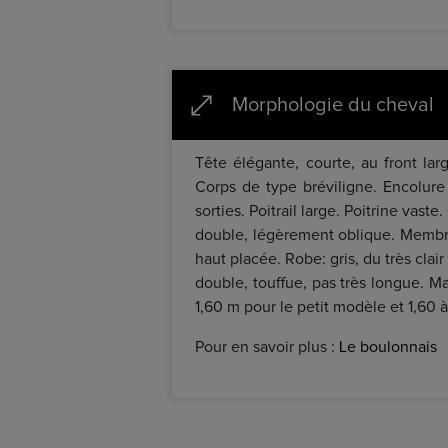
Morphologie du cheval
Tête élégante, courte, au front larg
Corps de type bréviligne. Encolure
sorties. Poitrail large. Poitrine vast
double, légèrement oblique. Membres
haut placée. Robe: gris, du très cla
double, touffue, pas très longue. Ma
1,60 m pour le petit modèle et 1,60 à
Pour en savoir plus :
Le boulonnais