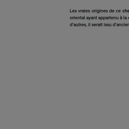
Les vraies origines de ce
che
oriental ayant appartenu à la
d’autres, il serait issu d’an