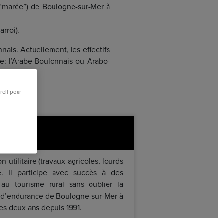
la “marée”) de Boulogne-sur-Mer à
arroi).
ais. Actuellement, les effectifs
ce: l’Arabe-Boulonnais ou Arabo-
reil pour
cheval
n utilitaire (travaux agricoles, lourds
e. Il participe avec succès à des
 au tourisme rural sans oublier la
 d’endurance de Boulogne-sur-Mer à
les deux ans depuis 1991.