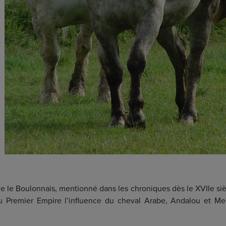
que le Boulonnais, mentionné dans les chroniques dès le XVIIe sièc
du Premier Empire l’influence du cheval Arabe, Andalou et M