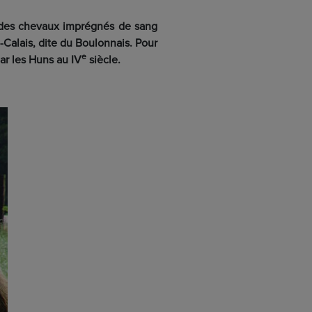
t des chevaux imprégnés de sang
-Calais, dite du Boulonnais. Pour
e
ar les Huns au IV
siècle.