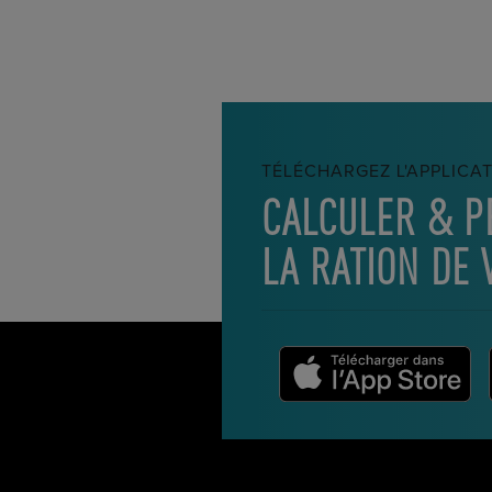
TÉLÉCHARGEZ L'APPLICA
CALCULER & P
LA RATION DE 