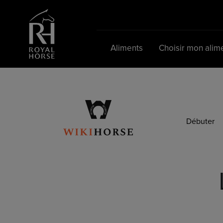
Search
for:
Aliments
Choisir mon alim
Débuter