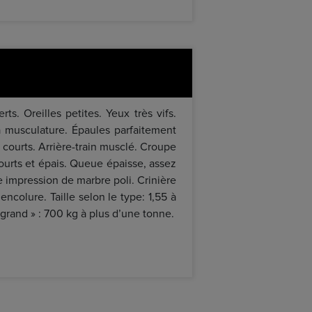
ts. Oreilles petites. Yeux très vifs.
a musculature. Épaules parfaitement
cs courts. Arrière-train musclé. Croupe
ourts et épais. Queue épaisse, assez
e impression de marbre poli. Crinière
ncolure. Taille selon le type: 1,55 à
 grand » : 700 kg à plus d’une tonne.