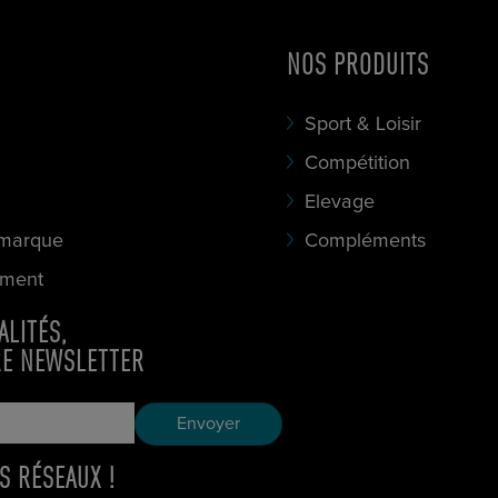
NOS PRODUITS
Sport & Loisir
Compétition
Elevage
 marque
Compléments
ement
ALITÉS,
RE NEWSLETTER
S RÉSEAUX !