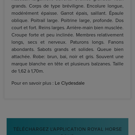
grands. Corps de type bréviligne. Encolure longue,
modérément épaisse. Garrot épais, saillant. Épaule
oblique. Poitrail large. Poitrine large, profonde. Dos
court et fort. Reins larges. Arrière-main bien musclée.
Croupe forte et peu inclinée. Membres relativement
longs, secs et nerveux. Paturons longs. Fanons
abondants. Sabots grands et solides. Queue bien
attachée. Robe: brun, bai, noir et gris. Souvent une
marque blanche en tête et plusieurs balzanes. Taille
de 1,62 à 1,70m.
Pour en savoir plus :
Le Clydesdale
TÉLÉCHARGEZ L'APPLICATION ROYAL HORSE