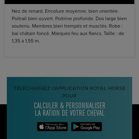
Nez de renard. Encolure moyenne, bien orientée.
Poitrail bien ouvert. Poitrine profonde. Dos large bien
soutenu. Membres bien trempés et musclés. Robe :
bai châtain foncé. Marques feu aux flancs. Taille : de
1,35 à 1,55 m.
TÉLÉCHARGEZ L'APPLICATION ROYAL HORSE
POUR
CALCULER & PERSONNALISER
LA RATION DE VOTRE CHEVAL