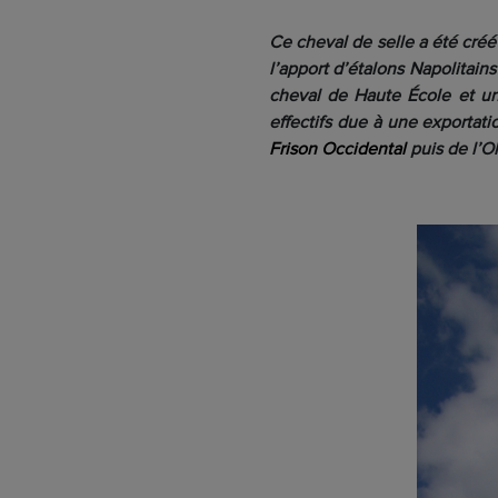
Ce cheval de selle a été créé
l’apport d’étalons Napolitain
cheval de Haute École et un 
effectifs due à une exportati
Frison Occidental
puis de l’O