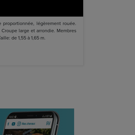
ure proportionnée, légèrement rouée.
s. Croupe large et arrondie. Membres
ille: de 1,55 à 1,65 m.