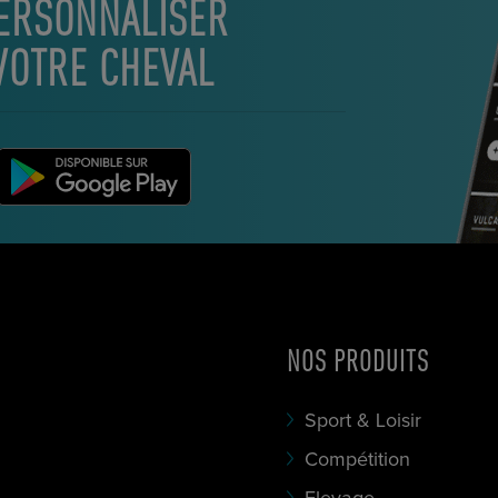
ERSONNALISER
VOTRE CHEVAL
NOS PRODUITS
Sport & Loisir
Compétition