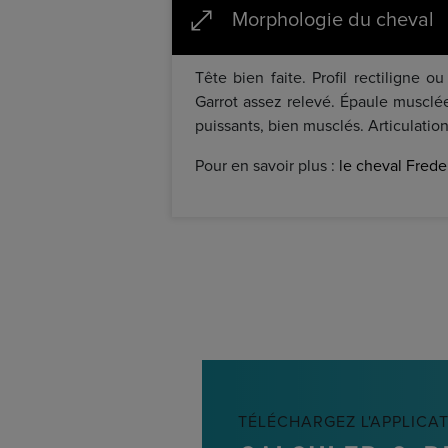
Morphologie du cheval
Tête bien faite. Profil rectiligne 
Garrot assez relevé. Épaule musclée
puissants, bien musclés. Articulation
Pour en savoir plus :
le cheval Frede
TÉLÉCHARGEZ L'APPLICA