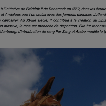
 à l’initiative de Frédérik II de Danemark en 1562, dans les écuri
s et Andalous que l’on croisa avec des juments danoises, Jutland
carrossier. Au XVIIIe siècle, il contribua à la création du Lipi
on massive, la race est menacée de disparition. Elle fut reconst
ldenbourg. L’introduction de sang Pur-Sang et
Arabe
modifia le t