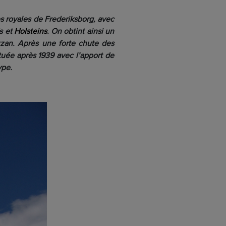
es royales de Frederiksborg, avec
s et
Holsteins
. On obtint ainsi un
zzan.
Après une forte chute des
ituée après 1939 avec l’apport de
ype.