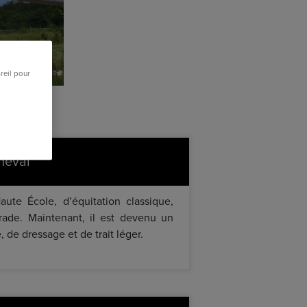
reil pour
cheval
ute École, d’équitation classique,
arade. Maintenant, il est devenu un
, de dressage et de trait léger.