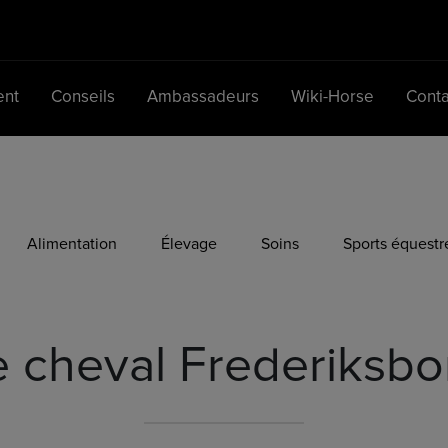
ent
Conseils
Ambassadeurs
Wiki-Horse
Conta
Navigation principale
Alimentation
Élevage
Soins
Sports équestr
e cheval Frederiksbo