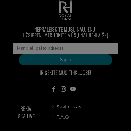
NEPRALEISKITE MŪSŲ NAUJIENŲ,
UŽSIPRENUMERUOKITE MŪSŲ NAUJIENLAIŠKĮ
IR SEKITE MUS TINKLUOSE!
Savininkas
REIKIA
PAGALBA ?
F.A.Q