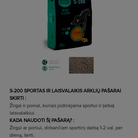
S-200 SPORTAS IR LAISVALAIKIS ARKLIŲ PAŠARAI
SKIRTI :
Žirgai ir poniai, kuriais jodinėjama sportui ir (arba)
laisvalaikiui.
KADA NAUDOTI ŠĮ PAŠARĄ? :
Žirgui ar poniui, dirbančiam sportinį darbą 1-2 val. per
dieną, šerti.