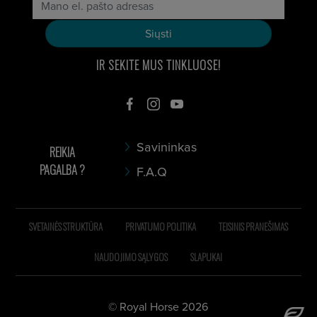
IR SEKITE MUS TINKLUOSE!
Savininkas
REIKIA
PAGALBA ?
F.A.Q
SVETAINĖS STRUKTŪRA
PRIVATUMO POLITIKA
TEISINIS PRANEŠIMAS
NAUDOJIMO SĄLYGOS
SLAPUKAI
© Royal Horse 2026