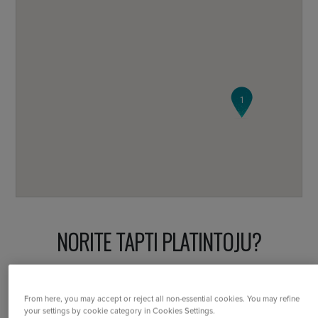
1
NORITE TAPTI PLATINTOJU?
Tapkite platintoju
From here, you may accept or reject all non-essential cookies. You may refine
your settings by cookie category in Cookies Settings.