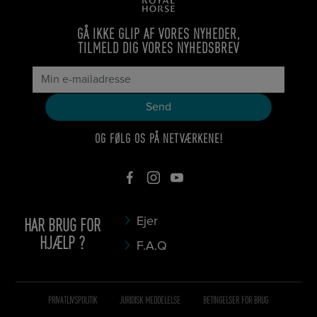
GÅ IKKE GLIP AF VORES NYHEDER,
TILMELD DIG VORES NYHEDSBREV
OG FØLG OS PÅ NETVÆRKENE!
HAR BRUG FOR
Ejer
HJÆLP ?
F.A.Q
PRIVATLIVSPOLITIK
JURIDISK MEDDELELSE
BETINGELSER FOR BRUG