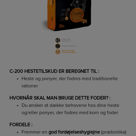
C-200 HESTETILSKUD ER BEREGNET TIL :
Heste og ponyer, der fodres med traditionelle
rationer
HVORNÅR SKAL MAN BRUGE DETTE FODER? :
Du ønsker at dække behovene hos dine heste
og/eller ponyer, der fodres med korn og foder
FORDELE :
Fremmer en
god fordøjelseshygiejne
(præbiotika)