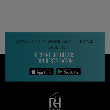
DOWNLOAD ANSØGNINGEN TIL ROYAL
HORSE TIL
BEREGNE OG TILPASSE
DIN HESTS RATION