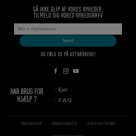
GÅ IKKE GLIP AF VORES NYHEDER,
TILMELD DIG VORES NYHEDSBREV
OG FØLG OS PÅ NETVÆRKENE!
HAR BRUG FOR
Ejer
HJÆLP ?
F.A.Q
PRIVATLIVSPOLITIK
JURIDISK MEDDELELSE
BETINGELSER FOR BRUG