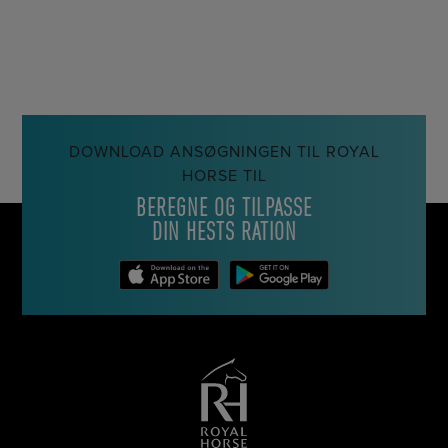
DOWNLOAD ANSØGNINGEN TIL ROYAL
HORSE TIL
BEREGNE OG TILPASSE
DIN HESTS RATION