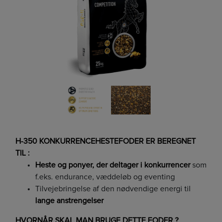
H-350 KONKURRENCEHESTEFODER ER BEREGNET
TIL :
Heste og ponyer, der deltager i konkurrencer
som
f.eks. endurance, væddeløb og eventing
Tilvejebringelse af den nødvendige energi til
lange anstrengelser
HVORNÅR SKAL MAN BRUGE DETTE FODER ?