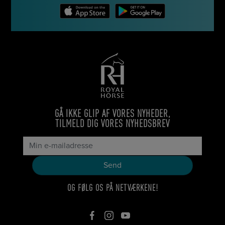
GÅ IKKE GLIP AF VORES NYHEDER,
TILMELD DIG VORES NYHEDSBREV
OG FØLG OS PÅ NETVÆRKENE!