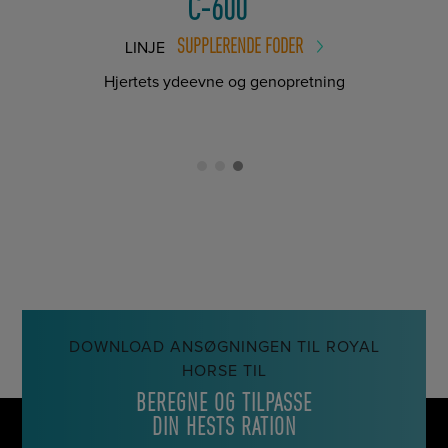
C-600
SUPPLERENDE FODER
LINJE
Hjertets ydeevne og genopretning
DOWNLOAD ANSØGNINGEN TIL ROYAL
HORSE TIL
BEREGNE OG TILPASSE
DIN HESTS RATION