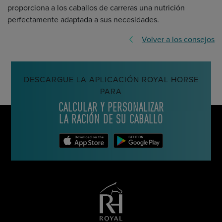
proporciona a los caballos de carreras una nutrición
perfectamente adaptada a sus necesidades.
Volver a los consejos
DESCARGUE LA APLICACIÓN ROYAL HORSE
PARA
CALCULAR Y PERSONALIZAR
LA RACIÓN DE SU CABALLO