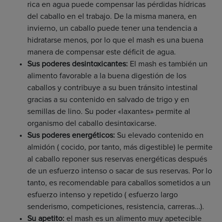
rica en agua puede compensar las pérdidas hídricas
del caballo en el trabajo. De la misma manera, en
invierno, un caballo puede tener una tendencia a
hidratarse menos, por lo que el mash es una buena
manera de compensar este déficit de agua.
Sus poderes desintoxicantes:
El mash es también un
alimento favorable a la buena digestión de los
caballos y contribuye a su buen tránsito intestinal
gracias a su contenido en salvado de trigo y en
semillas de lino. Su poder «laxantes» permite al
organismo del caballo desintoxicarse.
Sus poderes energéticos:
Su elevado contenido en
almidón ( cocido, por tanto, más digestible) le permite
al caballo reponer sus reservas energéticas después
de un esfuerzo intenso o sacar de sus reservas. Por lo
tanto, es recomendable para caballos sometidos a un
esfuerzo intenso y repetido ( esfuerzo largo
senderismo, competiciones, resistencia, carreras…).
Su apetito:
el mash es un alimento muy apetecible