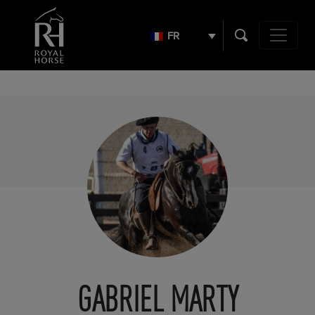
Search
for:
FR
Navigation 
GABRIEL MARTY