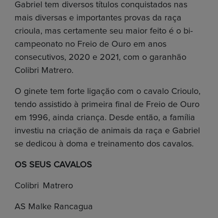
Gabriel tem diversos títulos conquistados nas
mais diversas e importantes provas da raça
c
rioula, mas certamente seu maior feito é o
b
i-
campeonato no Freio de Ouro em anos
consecutivos, 2020 e 2021, com o garanhão
Colibri Matrero.
O ginete tem forte ligação com o cavalo Crioulo,
tendo
assistido à
primeira final de Freio de Ouro
em 1996, ainda criança. Desde então, a família
investiu na criação de animais da raça e Gabriel
se dedicou à doma e treinamento dos cavalos.
OS SEUS CAVALOS
Colibri Matrero
AS Malke Rancagua