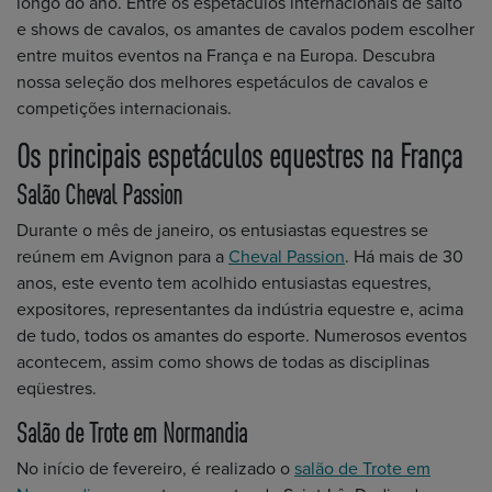
longo do ano. Entre os espetáculos internacionais de salto
e shows de cavalos, os amantes de cavalos podem escolher
entre muitos eventos na França e na Europa. Descubra
nossa seleção dos melhores espetáculos de cavalos e
competições internacionais.
Os principais espetáculos equestres na França
Salão Cheval Passion
Durante o mês de janeiro, os entusiastas equestres se
reúnem em Avignon para a
Cheval Passion
. Há mais de 30
anos, este evento tem acolhido entusiastas equestres,
expositores, representantes da indústria equestre e, acima
de tudo, todos os amantes do esporte. Numerosos eventos
acontecem, assim como shows de todas as disciplinas
eqüestres.
Salão de Trote em Normandia
No início de fevereiro, é realizado o
salão de Trote em