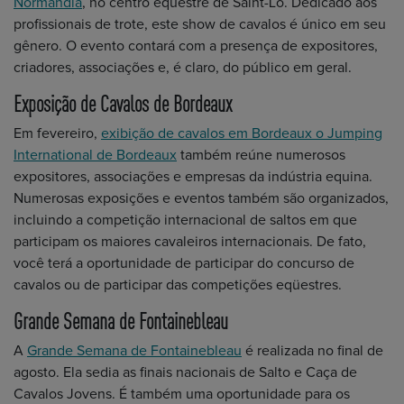
Normandia
, no centro equestre de Saint-Lô. Dedicado aos
profissionais de trote, este show de cavalos é único em seu
gênero. O evento contará com a presença de expositores,
criadores, associações e, é claro, do público em geral.
Exposição de Cavalos de Bordeaux
Em fevereiro,
exibição de cavalos em Bordeaux o Jumping
International de Bordeaux
também reúne numerosos
expositores, associações e empresas da indústria equina.
Numerosas exposições e eventos também são organizados,
incluindo a competição internacional de saltos em que
participam os maiores cavaleiros internacionais. De fato,
você terá a oportunidade de participar do concurso de
cavalos ou de participar das competições eqüestres.
Grande Semana de Fontainebleau
A
Grande Semana de Fontainebleau
é realizada no final de
agosto. Ela sedia as finais nacionais de Salto e Caça de
Cavalos Jovens. É também uma oportunidade para os