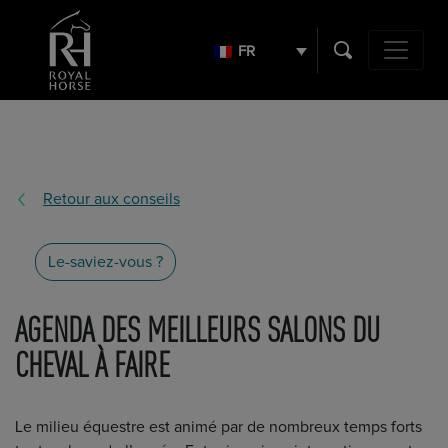
Search
for:
FR
Navigation 
Retour aux conseils
Le-saviez-vous ?
AGENDA DES MEILLEURS SALONS DU
CHEVAL À FAIRE
Le milieu équestre est animé par de nombreux temps forts