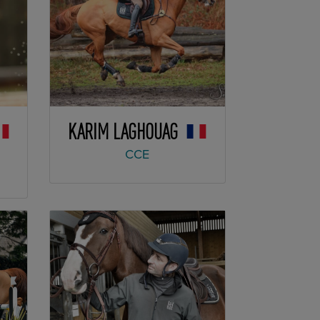
KARIM LAGHOUAG
CCE