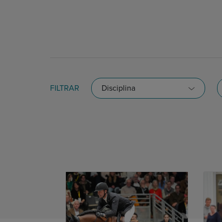
FILTRAR
Disciplina