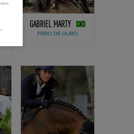
sitivo
GABRIEL MARTY
os
FREIO DE OURO