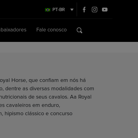
PT-BR
baixadores
Fale conosco
oyal Horse, que confiam em nós há
, dentre as diversas modalidades com
nutricionais de seus cavalos. Aa Royal
s cavaleiros em enduro,
, hipismo clássico e concurso