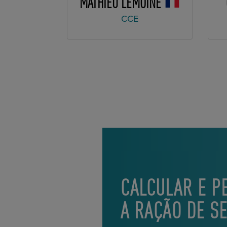
MATHIEU LEMOINE
CCE
CALCULAR E P
A RAÇÃO DE S