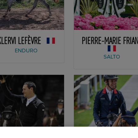
KLERVI LEFÈVRE
PIERRE-MARIE FRIA
ENDURO
SALTO