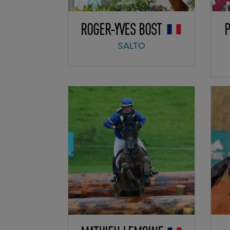
ROGER-YVES BOST
P
SALTO