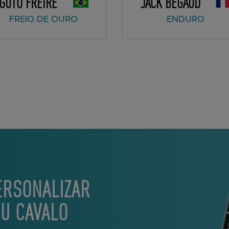
GUTO FREIRE
JACK BEGAUD
FREIO DE OURO
ENDURO
ERSONALIZAR
EU CAVALO