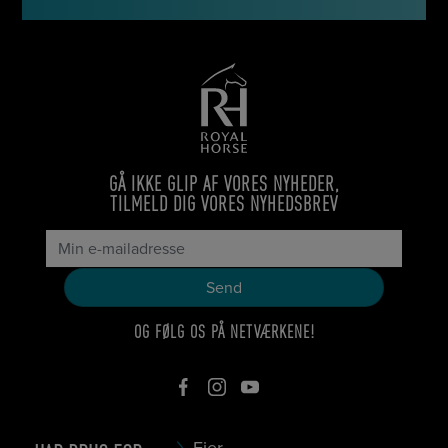
GÅ IKKE GLIP AF VORES NYHEDER,
TILMELD DIG VORES NYHEDSBREV
OG FØLG OS PÅ NETVÆRKENE!